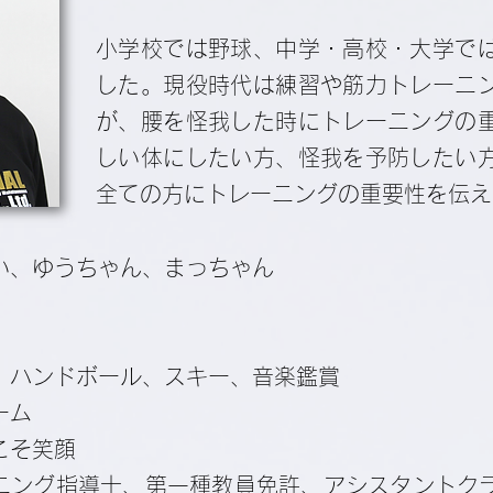
小学校では野球、中学・高校・大学で
した。現役時代は練習や筋力トレーニ
が、腰を怪我した時にトレーニングの
しい体にしたい方、怪我を予防したい
全ての方にトレーニングの重要性を伝え
い、ゆうちゃん、まっちゃん
、ハンドボール、スキー、音楽鑑賞
ーム
こそ笑顔
ニング指導士、第一種教員免許、アシスタントク