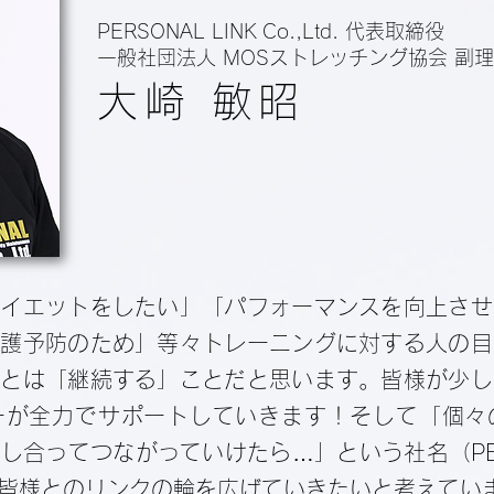
PERSONAL LINK Co.,Ltd. 代表取締役
一般社団法人 MOSストレッチング協会 副
大崎 敏昭
ダイエットをしたい」「パフォーマンスを向上させ
介護予防のため」等々トレーニングに対する人の目
ことは「継続する」ことだと思います。皆様が少し
ーが全力でサポートしていきます！そして「個々
合ってつながっていけたら…」という社名（PERS
皆様とのリンクの輪を広げていきたいと考えてい