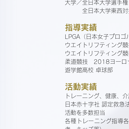
大学／
全日本大学選手権
全日本大学東西対
指導実績
LPGA（日本女子プロ
ウエイトリフティング競
ウエイトリフティング競
柔道競技 2018ヨー
遊学館高校 卓球部
活動実績
トレーニング、健康、介
日本赤十字社 認定救急
活動を多数担当
各種トレーニング指導