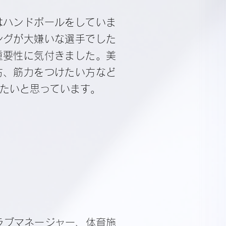
はハンドボールをしていま
ングが大嫌いな選手でした
重要性に気付きました。美
方、筋力をつけたい方など
たいと思っています。
ラブマネージャー、体育施