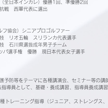
（全日本インカレ）
優勝1回、準優勝2回
抗戦 西軍代表に選出
ゴルフ協会）シニアプロゴルファー
技 リオ五輪 スリランカ代表選手
技 石川県選抜成年男子チーム
ロッパ選手権 優勝 現日本代表女子選手
護予防等をテーマに各種講演会、セミナー等の講師
法指導員として、基礎・養成講習、指導員養成講
各種トレーニング指導（ジュニア、ストレングス、