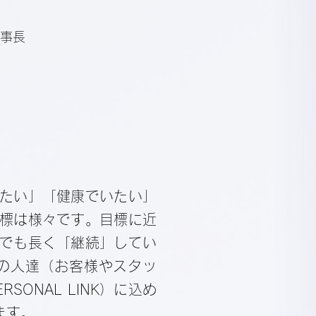
理事長
たい」「健康でいたい」
標は様々です。目標に近
でも長く「継続」してい
の人達（お客様やスタッ
ONAL LINK）に込め
ます。