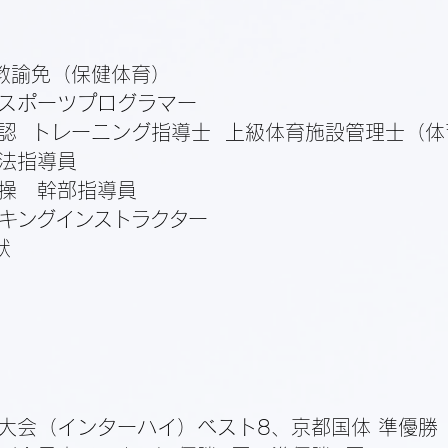
教諭免（保健体育）
スポーツプログラマー
認 トレーニング指導士 上級体育施設管理士（体
法指導員
操 幹部指導員
キングインストラクター
状
大会（インターハイ）
ベスト8、京都国体 準優勝