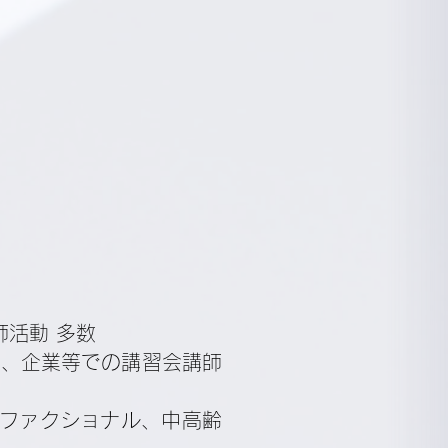
活動 多数
習、企業等での講習会講師
ファクショナル、中高齢