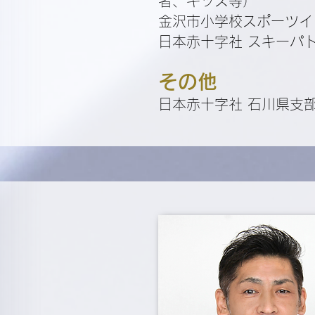
者、キッズ等）
金沢市小学校スポーツイ
日本赤十字社 スキーパ
その他
日本赤十字社 石川県支