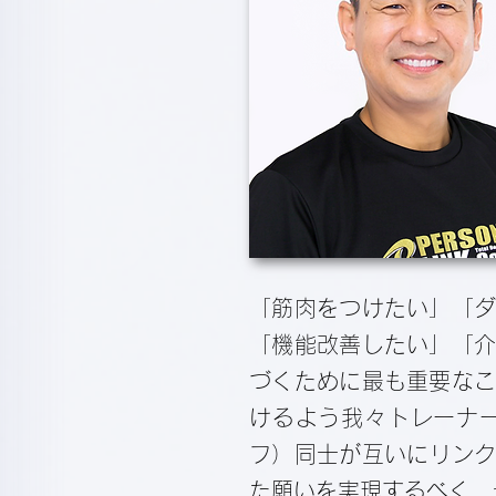
「筋肉をつけたい」「
「機能改善したい」「
づくために最も重要な
けるよう我々トレーナ
フ）同士が互いにリンクし
た願いを実現するべく、