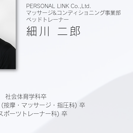
PERSONAL LINK Co.,Ltd.
マッサージ&コンディショニング事業部
ベッドトレーナー
細川 二郎
 社会体育学科卒
(按摩・マッサージ・指圧科) 卒
スポーツトレーナー科) 卒