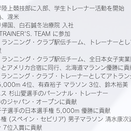
学陸上競技部に入部、学生トレーナー活動を開始
為、渡米
り帰国、白石鍼冬治療院 入社
. TRAINER'S. TEAM に参加
・ランニング・クラブ駅伝チーム、トレーナーとし
献
・ランニング・クラブ駅伝チーム、全日本女子実業
手とアメリカ合宿に同行、北海道マランン優勝に貢
・ランニング・クラブ・トレーナーとしてアトラン
,000m 4位、有森裕子 マラソン 3位、鈴木裕美 1
ス 杉山愛選手のパーンナル・トレーナー
勝のジャパン・オープンに貢献
千子選手の日本選手権 5,000m 優勝に貢献
権 (スペイン・セビリア) 男子マラソン 清水康次選手
 7位入賞に貢献