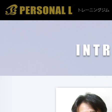
トレーニングジム
INT