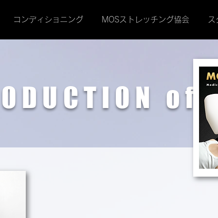
コンディショニング
MOSストレッチング協会
ス
RODUCTION
of 