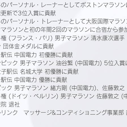
手のパーソナル・レーナーとしてボストンマラソン
録更新で3位入賞に貢献
手のパーソナル・トレーナーとして大阪国際マラソ
クマラソンと初の年間2回のマラソンに合宿から参
権 (フランス・パリ) 男子マラソン 清水康次選手 (
 団体金メダルに貢献
駅伝 中国電力 初優勝に貢献
ピック 男子マラソン 油谷繁 (中国電力) 5位入
子駅伝 名城大学 初優勝に貢献
駅伝 中国電力 優勝に貢献
ック 男子マラソン 緒方剛 (中国電力)、佐藤敦之 
権 (ドイツ・ベルリン) 男子マラソン 佐藤敦之 (
院 退社
リンク マッサージ&コンディショニング事業部 